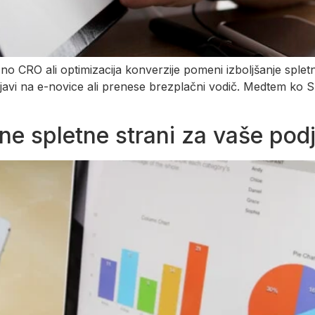
sno CRO ali optimizacija konverzije pomeni izboljšanje splet
ijavi na e-novice ali prenese brezplačni vodič. Medtem ko S
 spletne strani za vaše podj