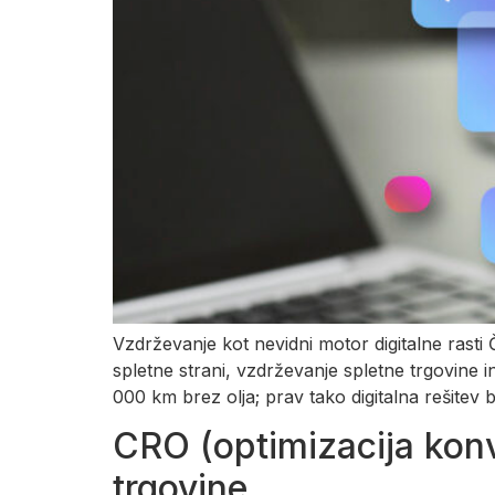
Vzdrževanje kot nevidni motor digitalne rasti 
spletne strani, vzdrževanje spletne trgovine 
000 km brez olja; prav tako digitalna rešitev 
CRO (optimizacija konv
trgovine