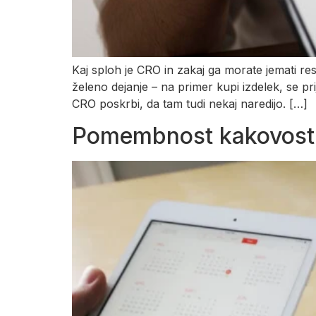
Kaj sploh je CRO in zakaj ga morate jemati re
želeno dejanje – na primer kupi izdelek, se pr
CRO poskrbi, da tam tudi nekaj naredijo. […]
Pomembnost kakovostne