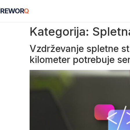
REWOR
Q
Kategorija:
Spletn
Vzdrževanje spletne stra
kilometer potrebuje se