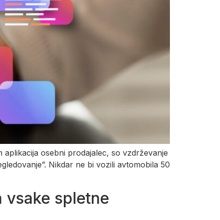
in aplikacija osebni prodajalec, so vzdrževanje
gledovanje”. Nikdar ne bi vozili avtomobila 50
h vsake spletne