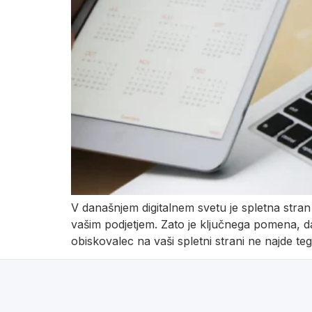
V današnjem digitalnem svetu je spletna stra
vašim podjetjem. Zato je ključnega pomena, da
obiskovalec na vaši spletni strani ne najde teg