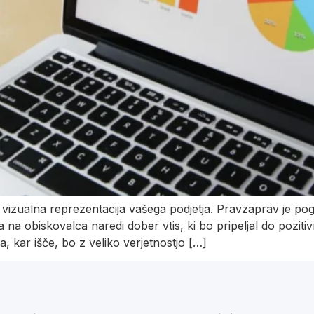
n vizualna reprezentacija vašega podjetja. Pravzaprav je p
 na obiskovalca naredi dober vtis, ki bo pripeljal do pozit
a, kar išče, bo z veliko verjetnostjo […]