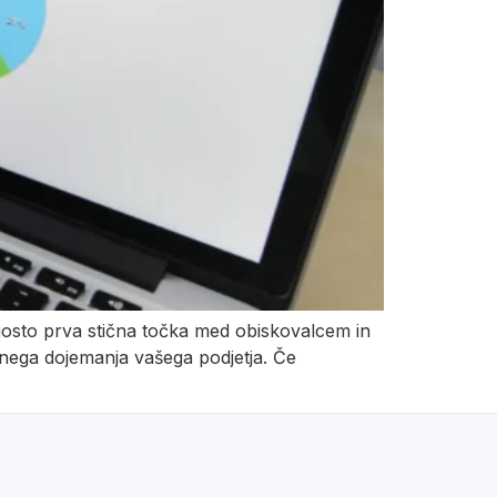
ogosto prva stična točka med obiskovalcem in
ivnega dojemanja vašega podjetja. Če