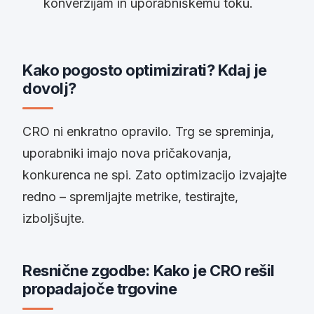
konverzijam in uporabniškemu toku.
Kako pogosto optimizirati? Kdaj je
dovolj?
CRO ni enkratno opravilo. Trg se spreminja,
uporabniki imajo nova pričakovanja,
konkurenca ne spi. Zato optimizacijo izvajajte
redno – spremljajte metrike, testirajte,
izboljšujte.
Resnične zgodbe: Kako je CRO rešil
propadajoče trgovine