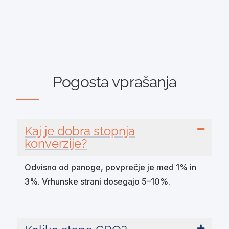
Pogosta vprašanja
Kaj je dobra stopnja
konverzije?
Odvisno od panoge, povprečje je med 1% in
3%. Vrhunske strani dosegajo 5–10%.