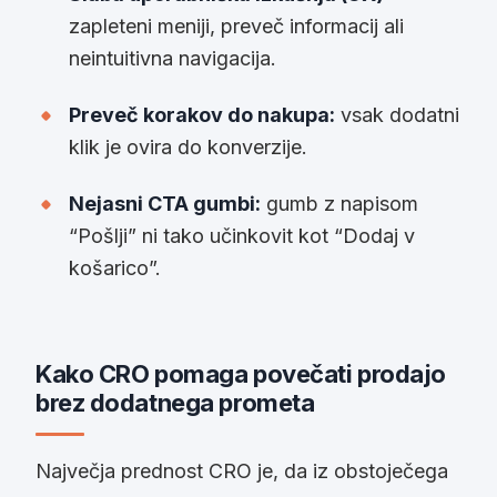
zapleteni meniji, preveč informacij ali
neintuitivna navigacija.
Preveč korakov do nakupa:
vsak dodatni
klik je ovira do konverzije.
Nejasni CTA gumbi:
gumb z napisom
“Pošlji” ni tako učinkovit kot “Dodaj v
košarico”.
Kako CRO pomaga povečati prodajo
brez dodatnega prometa
Največja prednost CRO je, da iz obstoječega