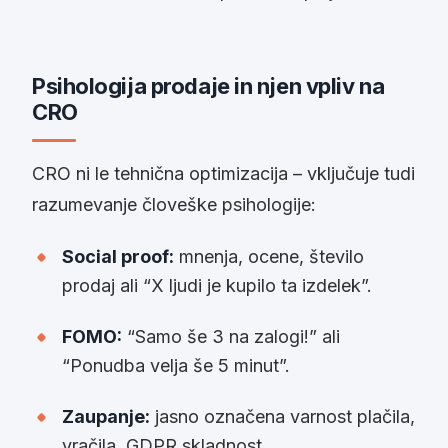
Psihologija prodaje in njen vpliv na
CRO
CRO ni le tehnična optimizacija – vključuje tudi
razumevanje človeške psihologije:
Social proof:
mnenja, ocene, število
prodaj ali “X ljudi je kupilo ta izdelek”.
FOMO:
“Samo še 3 na zalogi!” ali
“Ponudba velja še 5 minut”.
Zaupanje:
jasno označena varnost plačila,
vračila, GDPR skladnost.