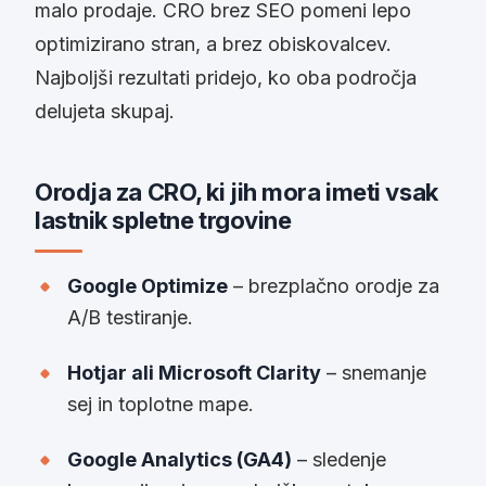
malo prodaje. CRO brez SEO pomeni lepo
optimizirano stran, a brez obiskovalcev.
Najboljši rezultati pridejo, ko oba področja
delujeta skupaj.
Orodja za CRO, ki jih mora imeti vsak
lastnik spletne trgovine
Google Optimize
– brezplačno orodje za
A/B testiranje.
Hotjar ali Microsoft Clarity
– snemanje
sej in toplotne mape.
Google Analytics (GA4)
– sledenje