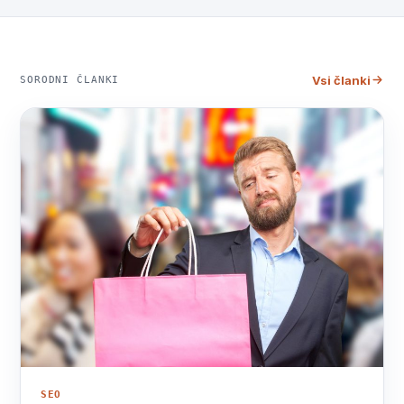
Vsi članki
SORODNI ČLANKI
SEO