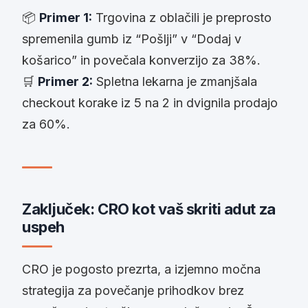
📦
Primer 1:
Trgovina z oblačili je preprosto
spremenila gumb iz “Pošlji” v “Dodaj v
košarico” in povečala konverzijo za 38%.
🛒
Primer 2:
Spletna lekarna je zmanjšala
checkout korake iz 5 na 2 in dvignila prodajo
za 60%.
Zaključek: CRO kot vaš skriti adut za
uspeh
CRO je pogosto prezrta, a izjemno močna
strategija za povečanje prihodkov brez