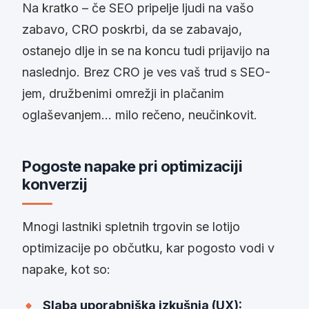
Na kratko – če SEO pripelje ljudi na vašo
zabavo, CRO poskrbi, da se zabavajo,
ostanejo dlje in se na koncu tudi prijavijo na
naslednjo. Brez CRO je ves vaš trud s SEO-
jem, družbenimi omrežji in plačanim
oglaševanjem… milo rečeno, neučinkovit.
Pogoste napake pri optimizaciji
konverzij
Mnogi lastniki spletnih trgovin se lotijo
optimizacije po občutku, kar pogosto vodi v
napake, kot so:
Slaba uporabniška izkušnja (UX):