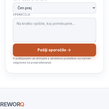
SPOROČILO
Pošlji sporočilo
S pošiljanjem se strinjate z obdelavo podatkov za namen
odgovora na povpraševanje.
REWOR
Q