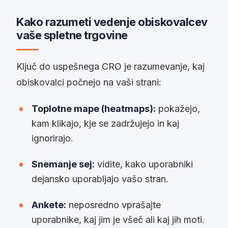
Kako razumeti vedenje obiskovalcev
vaše spletne trgovine
Ključ do uspešnega CRO je razumevanje, kaj
obiskovalci počnejo na vaši strani:
Toplotne mape (heatmaps):
pokažejo,
kam klikajo, kje se zadržujejo in kaj
ignorirajo.
Snemanje sej:
vidite, kako uporabniki
dejansko uporabljajo vašo stran.
Ankete:
neposredno vprašajte
uporabnike, kaj jim je všeč ali kaj jih moti.