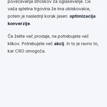
povečevanja stroškov za oglaševanje. Če
vaša spletna trgovina že ima obiskovalce,
potem je naslednji korak jasen:
optimizacija
konverzije
.
Če želite več prodaje, ne potrebujete več
klikov. Potrebujete več
akcij
. In to je ravno to,
kar CRO omogoča.