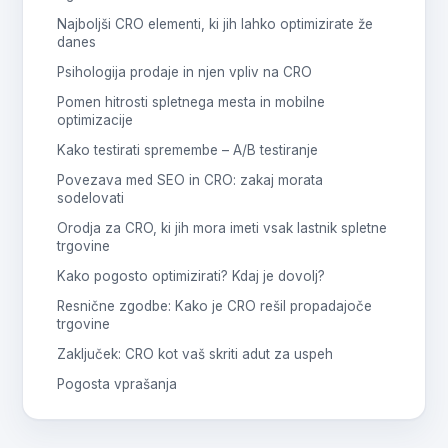
Najboljši CRO elementi, ki jih lahko optimizirate že
danes
Psihologija prodaje in njen vpliv na CRO
Pomen hitrosti spletnega mesta in mobilne
optimizacije
Kako testirati spremembe – A/B testiranje
Povezava med SEO in CRO: zakaj morata
sodelovati
Orodja za CRO, ki jih mora imeti vsak lastnik spletne
trgovine
Kako pogosto optimizirati? Kdaj je dovolj?
Resnične zgodbe: Kako je CRO rešil propadajoče
trgovine
Zaključek: CRO kot vaš skriti adut za uspeh
Pogosta vprašanja