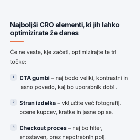
Najboljši CRO elementi, ki jih lahko
optimizirate že danes
Če ne veste, kje začeti, optimizirajte te tri
točke:
CTA gumbi
– naj bodo veliki, kontrastni in
jasno povedo, kaj bo uporabnik dobil.
Stran izdelka
– vključite več fotografij,
ocene kupcev, kratke in jasne opise.
Checkout proces
– naj bo hiter,
enostaven, brez nepotrebnih polj.