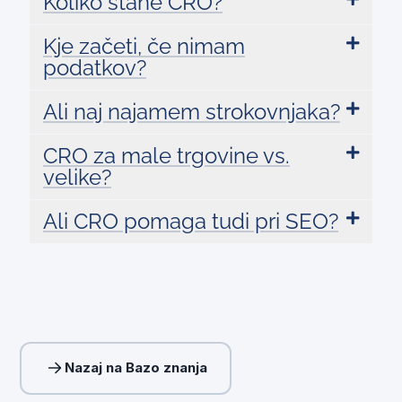
Koliko stane CRO?
Kje začeti, če nimam
podatkov?
Ali naj najamem strokovnjaka?
CRO za male trgovine vs.
velike?
Ali CRO pomaga tudi pri SEO?
Nazaj na Bazo znanja