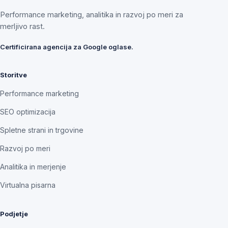
Performance marketing, analitika in razvoj po meri za
merljivo rast.
Certificirana agencija za Google oglase.
Storitve
Performance marketing
SEO optimizacija
Spletne strani in trgovine
Razvoj po meri
Analitika in merjenje
Virtualna pisarna
Podjetje