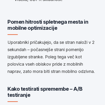
Pomen hitrosti spletnega mesta in
mobilne optimizacije
Uporabniki pričakujejo, da se stran naloži v 2
sekundah – počasnejše strani pomenijo
izgubljene stranke. Poleg tega več kot
polovica vseh obiskov pride z mobilnih
naprav, zato mora biti stran mobilno odzivna.
Kako testirati spremembe – A/B
testiranje