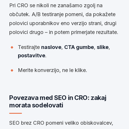
Pri CRO se nikoli ne zanašamo zgolj na
občutek. A/B testiranje pomeni, da pokažete
polovici uporabnikov eno verzijo strani, drugi
polovici drugo – in potem primerjate rezultate.
Testirajte
naslove
,
CTA gumbe
,
slike
,
postavitve
.
Merite konverzijo, ne le klike.
Povezava med SEO in CRO: zakaj
morata sodelovati
SEO brez CRO pomeni veliko obiskovalcev,