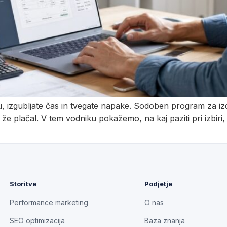
, izgubljate čas in tvegate napake. Sodoben program za izd
e že plačal. V tem vodniku pokažemo, na kaj paziti pri izbir
Storitve
Podjetje
Performance marketing
O nas
SEO optimizacija
Baza znanja