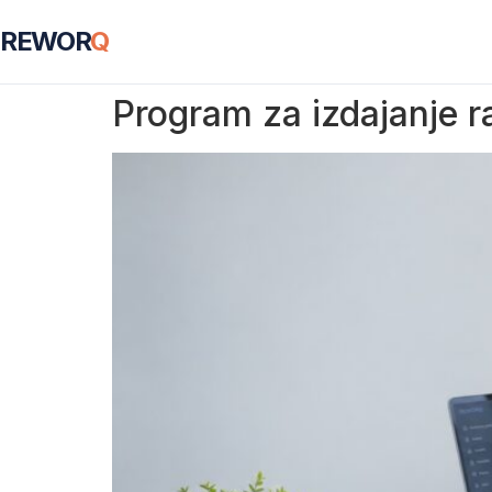
REWOR
Q
Program za izdajanje 