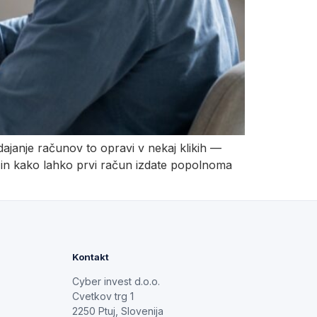
ajanje računov to opravi v nekaj klikih —
i, in kako lahko prvi račun izdate popolnoma
Kontakt
Cyber invest d.o.o.
Cvetkov trg 1
2250 Ptuj, Slovenija