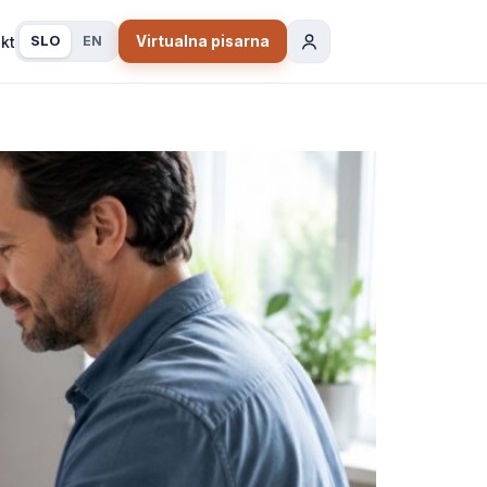
kt
SLO
EN
Virtualna pisarna