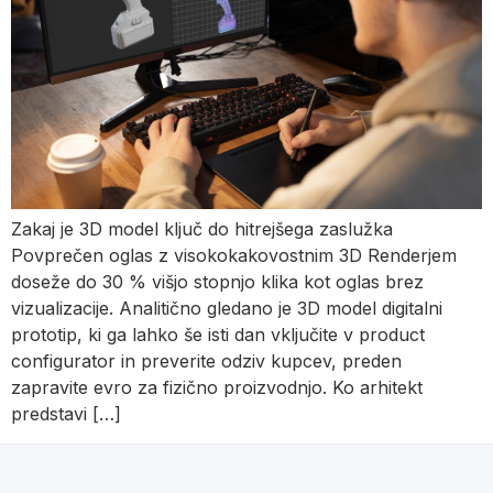
Zakaj je 3D model ključ do hitrejšega zaslužka
Povprečen oglas z visokokakovostnim 3D Renderjem
doseže do 30 % višjo stopnjo klika kot oglas brez
vizualizacije. Analitično gledano je 3D model digitalni
prototip, ki ga lahko še isti dan vključite v product
configurator in preverite odziv kupcev, preden
zapravite evro za fizično proizvodnjo. Ko arhitekt
predstavi […]