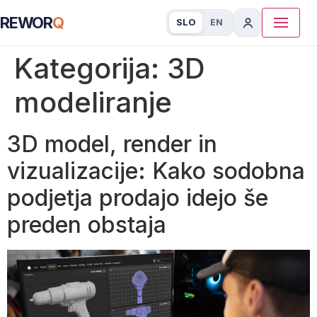
REWOR
Q
SLO
EN
Kategorija:
3D
modeliranje
3D model, render in
vizualizacije: Kako sodobna
podjetja prodajo idejo še
preden obstaja