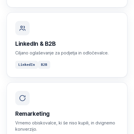
LinkedIn & B2B
Ciljano oglaševanje za podjetja in odločevalce.
LinkedIn
B2B
Remarketing
Vrnemo obiskovalce, ki še niso kupili, in dvignemo
konverzijo.