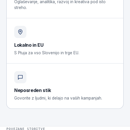
Oglaševanje, analitika, razvoj in kreativa pod isto
streho.
Lokalno in EU
S Ptuja za vso Slovenijo in trge EU.
Neposreden stik
Govorite z ljudmi, ki delajo na vaših kampanjah.
POVEZANE STORITVE