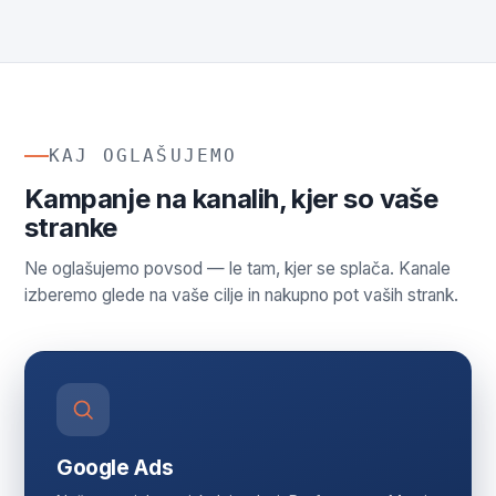
KAJ OGLAŠUJEMO
Kampanje na kanalih, kjer so vaše
stranke
Ne oglašujemo povsod — le tam, kjer se splača. Kanale
izberemo glede na vaše cilje in nakupno pot vaših strank.
Google Ads