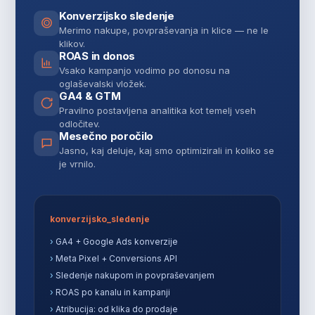
Konverzijsko sledenje
Merimo nakupe, povpraševanja in klice — ne le
klikov.
ROAS in donos
Vsako kampanjo vodimo po donosu na
oglaševalski vložek.
GA4 & GTM
Pravilno postavljena analitika kot temelj vseh
odločitev.
Mesečno poročilo
Jasno, kaj deluje, kaj smo optimizirali in koliko se
je vrnilo.
konverzijsko_sledenje
›
GA4 + Google Ads konverzije
›
Meta Pixel + Conversions API
›
Sledenje nakupom in povpraševanjem
›
ROAS po kanalu in kampanji
›
Atribucija: od klika do prodaje