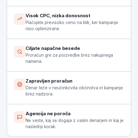
Visok CPC, nizka donosnost
Plačujete previsoko ceno na klik, ker kampanje
niso optimizirane.
Ciljate napačne besede
Proračun gre za poizvedbe brez nakupnega
namena.
Zapravljen proračun
Denar teče v neučinkovita občinstva in kampanje
brez nadzora.
Agencija ne poroča
Ne veste, kaj se dogaja z vašim denarjem in kaj je
naslednji korak.