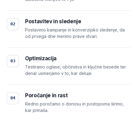
Postavitev in sledenje
02
Postavimo kampanje in konverzijsko sledenje, da
od prvega dne merimo prave stvari.
Optimizacija
03
Testiramo oglase, občinstva in ključne besede ter
denar usmerjamo v to, kar deluje.
Poročanje in rast
04
Redno poročamo o donosu in postopoma širimo,
kar prinaša.