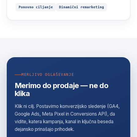
Ponovno ciljanje
Dinamični remarketing
MERLJIVO OGLAŠEVANJE
Merimo do prodaje — ne do
klika
Klik ni cilj. Postavimo konverzijsko sledenje (GA4,
Google Ads, Meta Pixel in Conversions API), da
vidite, katera kampanja, kanal in ključna beseda
dejansko prinašajo prihodek.